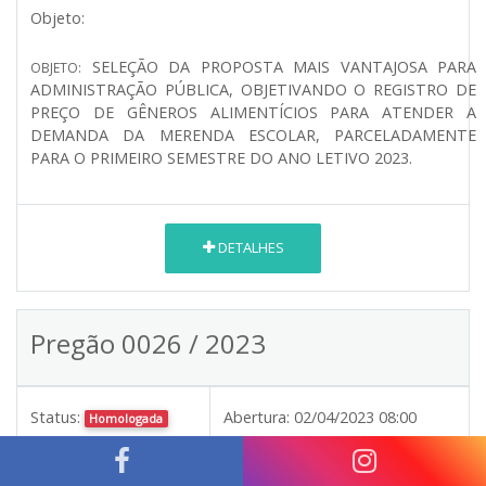
Objeto:
SELEÇÃO DA PROPOSTA MAIS VANTAJOSA PARA
OBJETO:
ADMINISTRAÇÃO PÚBLICA, OBJETIVANDO O REGISTRO DE
PREÇO DE GÊNEROS ALIMENTÍCIOS PARA ATENDER A
DEMANDA DA MERENDA ESCOLAR, PARCELADAMENTE
PARA O PRIMEIRO SEMESTRE DO ANO LETIVO 2023.
DETALHES
Pregão 0026 / 2023
Status:
Abertura:
02/04/2023 08:00
Homologada
Publicado em:
14/04/2023