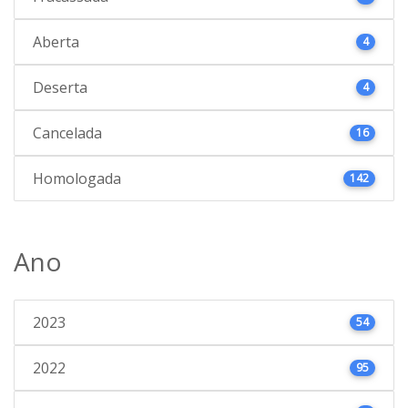
Aberta
4
Deserta
4
Cancelada
16
Homologada
142
Ano
2023
54
2022
95