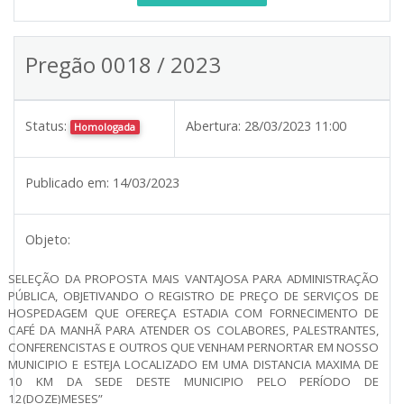
Pregão 0018 / 2023
Status:
Abertura:
28/03/2023 11:00
Homologada
Publicado em:
14/03/2023
Objeto:
SELEÇÃO DA PROPOSTA MAIS VANTAJOSA PARA ADMINISTRAÇÃO
PÚBLICA, OBJETIVANDO O REGISTRO DE PREÇO DE SERVIÇOS DE
HOSPEDAGEM QUE OFEREÇA ESTADIA COM FORNECIMENTO DE
CAFÉ DA MANHÃ PARA ATENDER OS COLABORES, PALESTRANTES,
CONFERENCISTAS E OUTROS QUE VENHAM PERNORTAR EM NOSSO
MUNICIPIO E ESTEJA LOCALIZADO EM UMA DISTANCIA MAXIMA DE
10 KM DA SEDE DESTE MUNICIPIO PELO PERÍODO DE
12(DOZE)MESES”