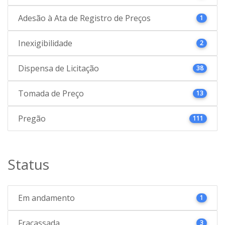
Adesão à Ata de Registro de Preços
1
Inexigibilidade
2
Dispensa de Licitação
38
Tomada de Preço
13
Pregão
111
Status
Em andamento
1
Fracassada
3