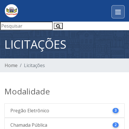
LICITAÇÕES
Home
Licitações
Modalidade
Pregão Eletrônico
3
Chamada Pública
2