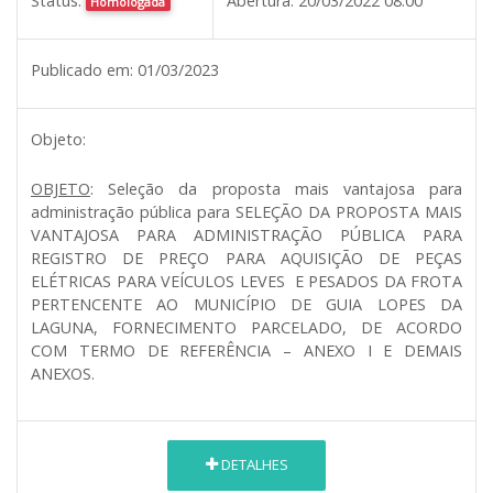
Status:
Abertura:
20/03/2022 08:00
Homologada
Publicado em:
01/03/2023
Objeto:
OBJETO
: Seleção da proposta mais vantajosa para
administração pública para SELEÇÃO DA PROPOSTA MAIS
VANTAJOSA PARA ADMINISTRAÇÃO PÚBLICA PARA
REGISTRO DE PREÇO PARA AQUISIÇÃO DE PEÇAS
ELÉTRICAS PARA VEÍCULOS LEVES E PESADOS DA FROTA
PERTENCENTE AO MUNICÍPIO DE GUIA LOPES DA
LAGUNA, FORNECIMENTO PARCELADO, DE ACORDO
COM TERMO DE REFERÊNCIA – ANEXO I E DEMAIS
ANEXOS.
DETALHES