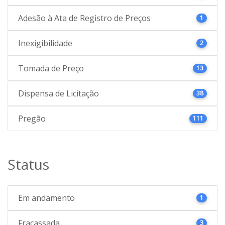
Adesão à Ata de Registro de Preços
1
Inexigibilidade
2
Tomada de Preço
13
Dispensa de Licitação
38
Pregão
111
Status
Em andamento
1
Fracassada
3