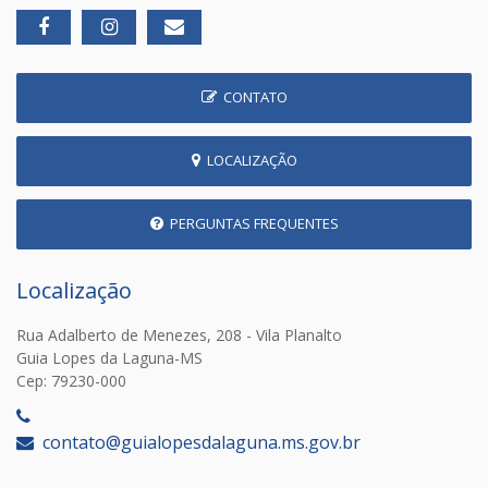
CONTATO
LOCALIZAÇÃO
PERGUNTAS FREQUENTES
Localização
Rua Adalberto de Menezes, 208 - Vila Planalto
Guia Lopes da Laguna-MS
Cep: 79230-000
‎
contato@guialopesdalaguna.ms.gov.br