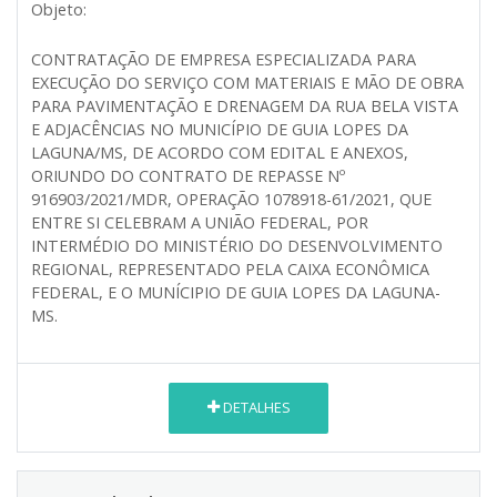
Objeto:
CONTRATAÇÃO DE EMPRESA ESPECIALIZADA PARA
EXECUÇÃO DO SERVIÇO COM MATERIAIS E MÃO DE OBRA
PARA PAVIMENTAÇÃO E DRENAGEM DA RUA BELA VISTA
E ADJACÊNCIAS NO MUNICÍPIO DE GUIA LOPES DA
LAGUNA/MS, DE ACORDO COM EDITAL E ANEXOS,
ORIUNDO DO CONTRATO DE REPASSE Nº
916903/2021/MDR, OPERAÇÃO 1078918-61/2021, QUE
ENTRE SI CELEBRAM A UNIÃO FEDERAL, POR
INTERMÉDIO DO MINISTÉRIO DO DESENVOLVIMENTO
REGIONAL, REPRESENTADO PELA CAIXA ECONÔMICA
FEDERAL, E O MUNÍCIPIO DE GUIA LOPES DA LAGUNA-
MS
.
DETALHES