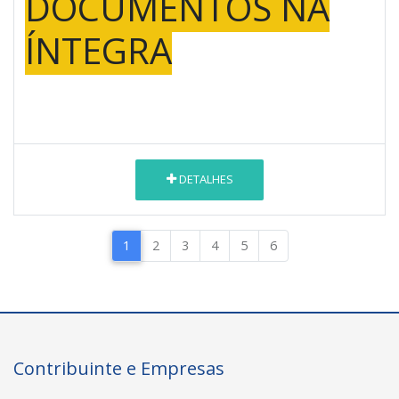
DOCUMENTOS NA
ÍNTEGRA
DETALHES
1
2
3
4
5
6
Contribuinte e Empresas