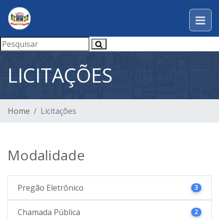
LICITAÇÕES
Home
Licitações
Modalidade
Pregão Eletrônico
3
Chamada Pública
2