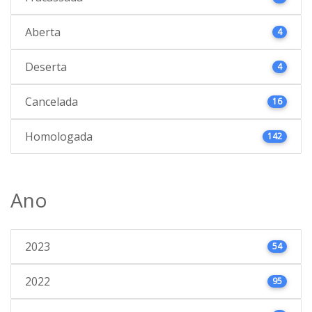
Aberta
4
Deserta
4
Cancelada
16
Homologada
142
Ano
2023
54
2022
95