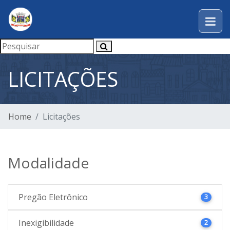
LICITAÇÕES
Home
Licitações
Modalidade
Pregão Eletrônico
3
Inexigibilidade
2