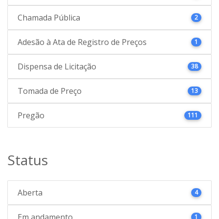
Chamada Pública
2
Adesão à Ata de Registro de Preços
1
Dispensa de Licitação
38
Tomada de Preço
13
Pregão
111
Status
Aberta
4
Em andamento
1