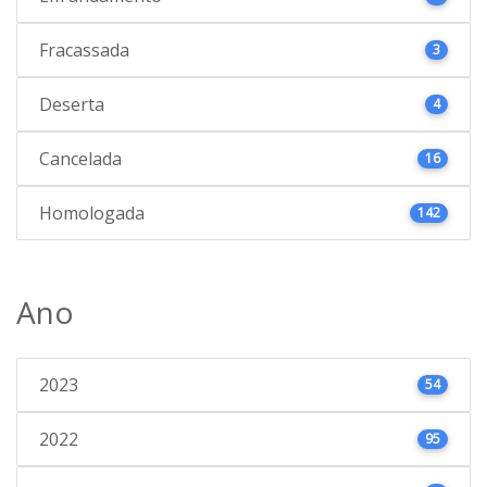
Fracassada
3
Deserta
4
Cancelada
16
Homologada
142
Ano
2023
54
2022
95