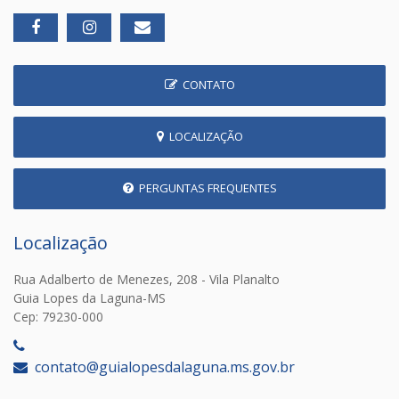
CONTATO
LOCALIZAÇÃO
PERGUNTAS FREQUENTES
Localização
Rua Adalberto de Menezes, 208 - Vila Planalto
Guia Lopes da Laguna-MS
Cep: 79230-000
‎
contato@guialopesdalaguna.ms.gov.br