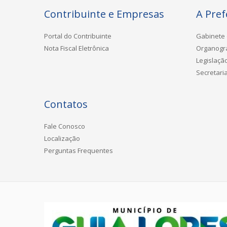
Contribuinte e Empresas
A Pref
Portal do Contribuinte
Gabinete 
Nota Fiscal Eletrônica
Organog
Legislaçã
Secretari
Contatos
Fale Conosco
Localização
Perguntas Frequentes