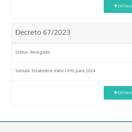
DETALH
Decreto 67/2023
Status:
Revogado
Súmula:
Estabelece Valor UFIG para 2024
DETALH