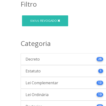
Filtro
REVOGADO
STATUS:
Categoria
Decreto
28
Estatuto
1
Lei Complementar
13
Lei Ordinária
19