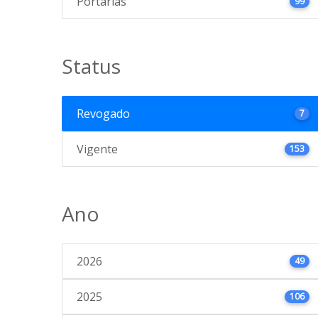
Portarias
99
Status
Revogado
7
Vigente
153
Ano
2026
49
2025
106