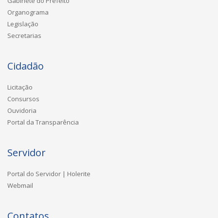
Gabinete do Prefeito
Organograma
Legislação
Secretarias
Cidadão
Licitação
Consursos
Ouvidoria
Portal da Transparência
Servidor
Portal do Servidor | Holerite
Webmail
Contatos