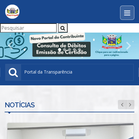
Previous
Nex
Portal da Transparência
NOTÍCIAS