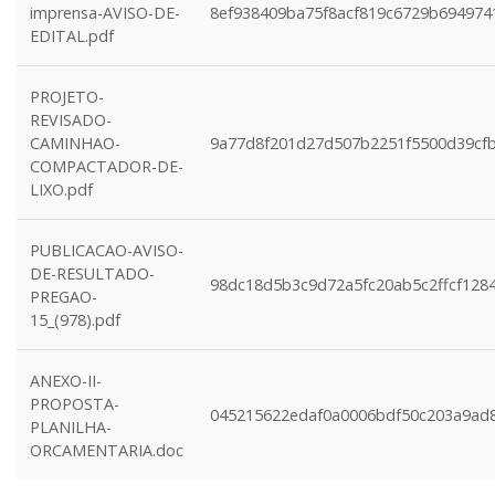
imprensa-AVISO-DE-
8ef938409ba75f8acf819c6729b694974
EDITAL.pdf
PROJETO-
REVISADO-
CAMINHAO-
9a77d8f201d27d507b2251f5500d39cf
COMPACTADOR-DE-
LIXO.pdf
PUBLICACAO-AVISO-
DE-RESULTADO-
98dc18d5b3c9d72a5fc20ab5c2ffcf128
PREGAO-
15_(978).pdf
ANEXO-II-
PROPOSTA-
045215622edaf0a0006bdf50c203a9ad
PLANILHA-
ORCAMENTARIA.doc