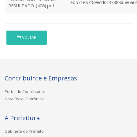
eb571e87f69ecd6c37888a5e6a6
RESULTADO_(406).pdf
VOLTAR
Contribuinte e Empresas
Portal do Contribuinte
Nota Fiscal Eletrônica
A Prefeitura
Gabinete do Prefeito