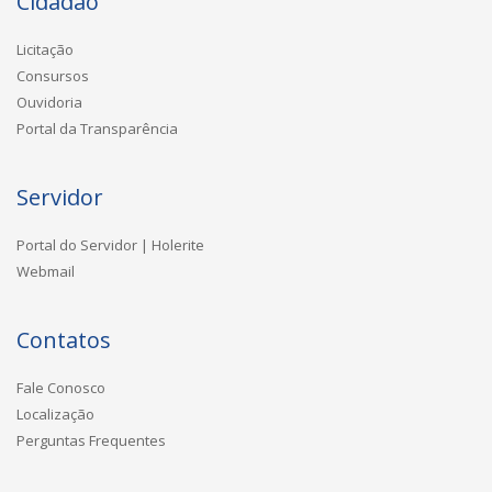
Cidadão
Licitação
Consursos
Ouvidoria
Portal da Transparência
Servidor
Portal do Servidor | Holerite
Webmail
Contatos
Fale Conosco
Localização
Perguntas Frequentes