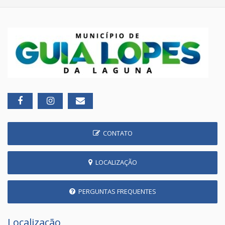
CONTATO
LOCALIZAÇÃO
PERGUNTAS FREQUENTES
Localização