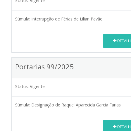
Status:
Vigente
Súmula:
Interrupção de Férias de Lilian Pavão
DETALH
Portarias 99/2025
Status:
Vigente
Súmula:
Designação de Raquel Aparecida Garcia Farias
DETALH