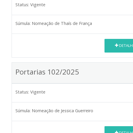
Status:
Vigente
Súmula:
Nomeação de Thaís de França
DETALH
Portarias 102/2025
Status:
Vigente
Súmula:
Nomeação de Jessica Guerreiro
DETALH