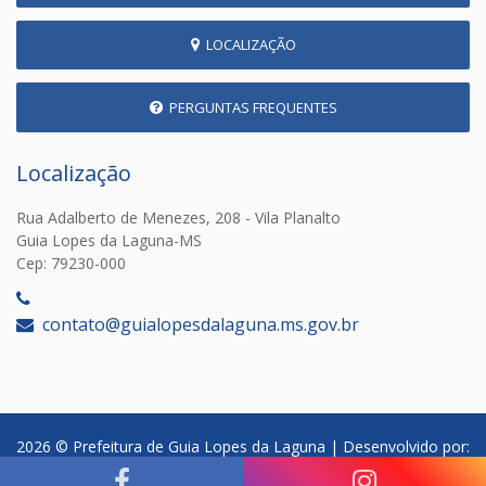
LOCALIZAÇÃO
PERGUNTAS FREQUENTES
Localização
Rua Adalberto de Menezes, 208 - Vila Planalto
Guia Lopes da Laguna-MS
Cep: 79230-000
‎
contato@guialopesdalaguna.ms.gov.br
2026 © Prefeitura de Guia Lopes da Laguna | Desenvolvido por: