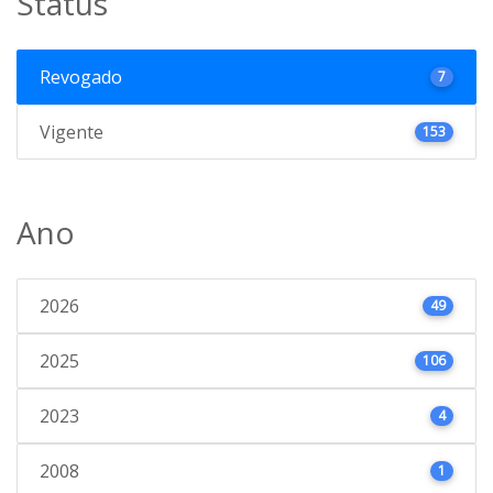
Status
Revogado
7
Vigente
153
Ano
2026
49
2025
106
2023
4
2008
1