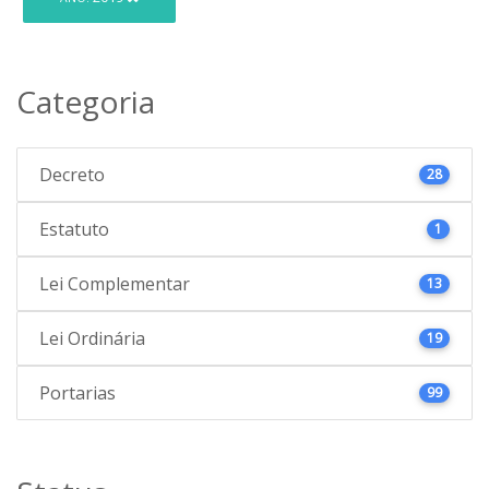
Categoria
Decreto
28
Estatuto
1
Lei Complementar
13
Lei Ordinária
19
Portarias
99