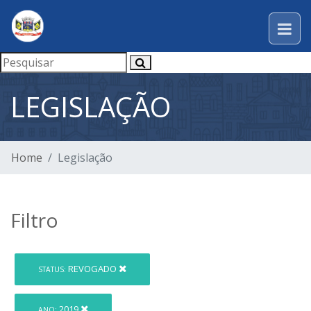
LEGISLAÇÃO
Home
Legislação
Filtro
REVOGADO
STATUS:
2019
ANO: