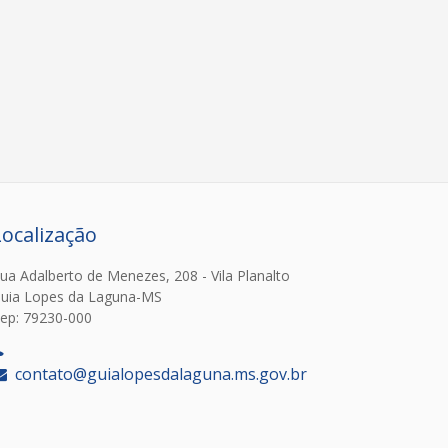
Localização
ua Adalberto de Menezes, 208 - Vila Planalto
uia Lopes da Laguna-MS
ep: 79230-000
‎
contato@guialopesdalaguna.ms.gov.br