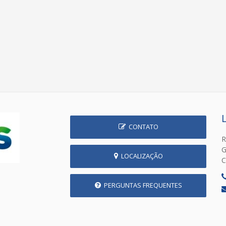
CONTATO
R
G
LOCALIZAÇÃO
C
PERGUNTAS FREQUENTES