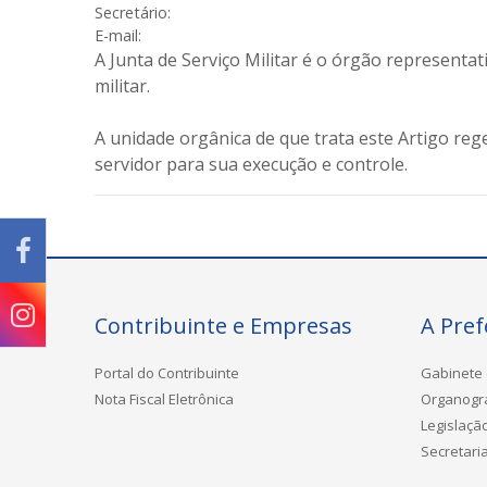
Secretário:
E-mail:
A Junta de Serviço Militar é o órgão representa
militar.
A unidade orgânica de que trata este Artigo reg
servidor para sua execução e controle.
Contribuinte e Empresas
A Pref
Portal do Contribuinte
Gabinete 
Nota Fiscal Eletrônica
Organog
Legislaçã
Secretari